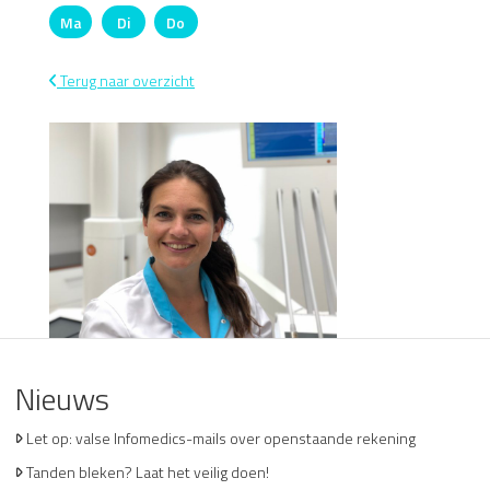
Ma
Di
Do
Maandag
Dinsdag
Donderdag
Terug naar overzicht
Nieuws
Let op: valse Infomedics-mails over openstaande rekening
Tanden bleken? Laat het veilig doen!