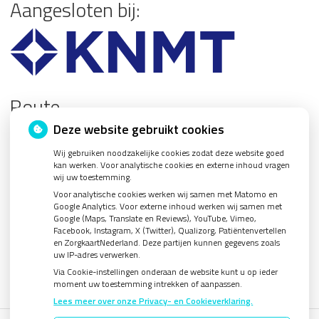
Aangesloten bij:
Route
Deze website gebruikt cookies
Wij gebruiken noodzakelijke cookies zodat deze website goed
kan werken. Voor analytische cookies en externe inhoud vragen
wij uw toestemming.
U heeft geen toestemming gegeven voor
externe
Voor analytische cookies werken wij samen met Matomo en
inhoud
die nodig is om dit te zien.
Google Analytics. Voor externe inhoud werken wij samen met
Cookie-instellingen wijzigen
Google (Maps, Translate en Reviews), YouTube, Vimeo,
Facebook, Instagram, X (Twitter), Qualizorg, Patiëntenvertellen
en ZorgkaartNederland. Deze partijen kunnen gegevens zoals
uw IP-adres verwerken.
Via Cookie-instellingen onderaan de website kunt u op ieder
moment uw toestemming intrekken of aanpassen.
Lees meer over onze Privacy- en Cookieverklaring.