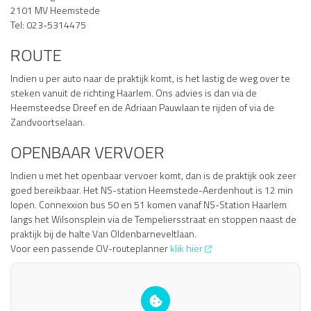
2101 MV Heemstede
Tel: 023-5314475
ROUTE
Indien u per auto naar de praktijk komt, is het lastig de weg over te
steken vanuit de richting Haarlem. Ons advies is dan via de
Heemsteedse Dreef en de Adriaan Pauwlaan te rijden of via de
Zandvoortselaan.
OPENBAAR VERVOER
Indien u met het openbaar vervoer komt, dan is de praktijk ook zeer
goed bereikbaar. Het NS-station Heemstede-Aerdenhout is 12 min
lopen. Connexxion bus 50 en 51 komen vanaf NS-Station Haarlem
langs het Wilsonsplein via de Tempeliersstraat en stoppen naast de
praktijk bij de halte Van Oldenbarneveltlaan.
Voor een passende OV-routeplanner
klik hier