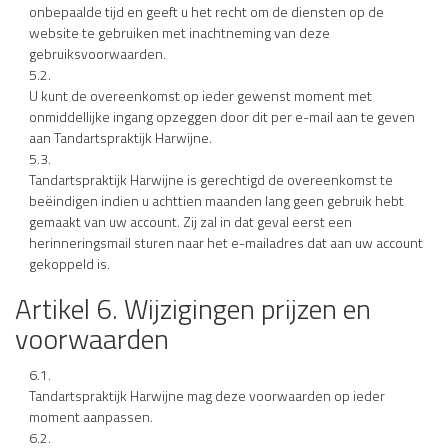
onbepaalde tijd en geeft u het recht om de diensten op de
website te gebruiken met inachtneming van deze
gebruiksvoorwaarden.
5.2.
U kunt de overeenkomst op ieder gewenst moment met
onmiddellijke ingang opzeggen door dit per e-mail aan te geven
aan Tandartspraktijk Harwijne.
5.3.
Tandartspraktijk Harwijne is gerechtigd de overeenkomst te
beëindigen indien u achttien maanden lang geen gebruik hebt
gemaakt van uw account. Zij zal in dat geval eerst een
herinneringsmail sturen naar het e-mailadres dat aan uw account
gekoppeld is.
Artikel 6. Wijzigingen prijzen en
voorwaarden
6.1.
Tandartspraktijk Harwijne mag deze voorwaarden op ieder
moment aanpassen.
6.2.