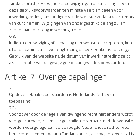
Tandartspraktijk Harwijne zal de wijzigingen of aanvullingen van
deze gebruiksvoorwaarden ten minste veertien dagen voor
inwerkingtreding aankondigen via de website zodat u daar kennis
van kunt nemen. Wijzigingen van ondergeschikt belang zullen
zonder aankondiging in werking treden.
6.3.
Indien u een wijziging of aanvulling niet wenst te accepteren, kunt
u tot de datum van inwerkingtreding de overeenkomst opzeggen.
Gebruik van de website na de datum van inwerkingtreding geldt
als acceptatie van de gewijzigde of aangevulde voorwaarden.
Artikel 7. Overige bepalingen
7.1.
Op deze gebruiksvoorwaarden is Nederlands recht van
toepassing.
7.2.
Voor zover door de regels van dwingend recht niet anders wordt
voorgeschreven, zullen alle geschillen in verband met de website
worden voorgelegd aan de bevoegde Nederlandse rechter voor
het arrondissement waarin Tandartspraktijk Harwijne gevestigd is.