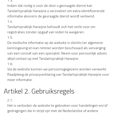
1.3.
Indien dat nodig is voor de door u gevraagde dienst kan
Tandartspraktijk Harwijne u verzoeken om extra identificerende
informatie alvorens de gevraagde dienst wordt verleend.
1.4.
Tandartspraktijk Harwijne behoudt zich het recht voor om
registraties zonder opgaaf van reden te weigeren.
1.5.
De medische informatie op de website is slechts ter algemene
kennisgeving en kan nimmer worden beschouwd als vervanging
van een consult van een specialist. Neem voor persoonlijk advies
altijd contact op met Tandartspraktijk Harwijne.
1.6.
Via de website kunnen uw persoonsgegevens worden verwerkt.
Raadpleeg de privacyverklaring van Tandartspraktijk Harwijne voor
meer informatie.
Artikel 2. Gebruiksregels
2.1.
Het is verboden de website te gebruiken voor handelingen en/of
gedragingen die in strijd zijn met de Nederlandse of andere