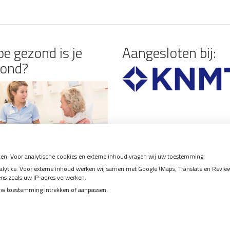
e gezond is je
Aangesloten bij:
ond?
en. Voor analytische cookies en externe inhoud vragen wij uw toestemming.
tics. Voor externe inhoud werken wij samen met Google (Maps, Translate en Reviews)
ens zoals uw IP-adres verwerken.
uw toestemming intrekken of aanpassen.