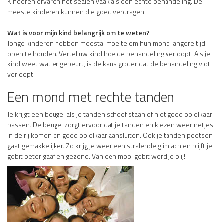
Kinderen ervaren het sealen vaak als een echte behandeling. De
meeste kinderen kunnen die goed verdragen.
Wat is voor mijn kind belangrijk om te weten?
Jonge kinderen hebben meestal moeite om hun mond langere tijd
open te houden. Vertel uw kind hoe de behandeling verloopt. Als je
kind weet wat er gebeurt, is de kans groter dat de behandeling vlot
verloopt.
Een mond met rechte tanden
Je krijgt een beugel als je tanden scheef staan of niet goed op elkaar
passen. De beugel zorgt ervoor dat je tanden en kiezen weer netjes
in de rij komen en goed op elkaar aansluiten. Ook je tanden poetsen
gaat gemakkelijker. Zo krijg je weer een stralende glimlach en blijft je
gebit beter gaaf en gezond. Van een mooi gebit word je blij!