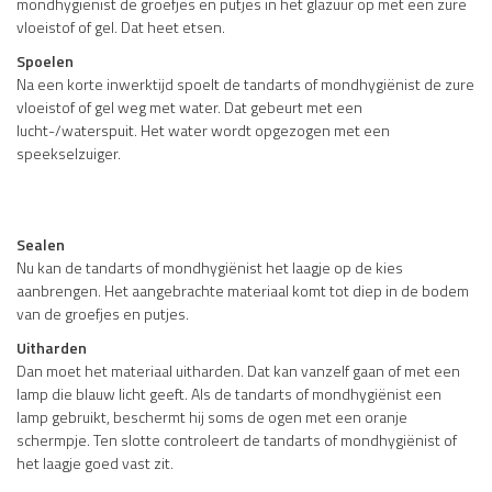
mondhygiënist de groefjes en putjes in het glazuur op met een zure
vloeistof of gel. Dat heet etsen.
Spoelen
Na een korte inwerktijd spoelt de tandarts of mondhygiënist de zure
vloeistof of gel weg met water. Dat gebeurt met een
lucht-/waterspuit. Het water wordt opgezogen met een
speekselzuiger.
Sealen
Nu kan de tandarts of mondhygiënist het laagje op de kies
aanbrengen. Het aangebrachte materiaal komt tot diep in de bodem
van de groefjes en putjes.
Uitharden
Dan moet het materiaal uitharden. Dat kan vanzelf gaan of met een
lamp die blauw licht geeft. Als de tandarts of mondhygiënist een
lamp gebruikt, beschermt hij soms de ogen met een oranje
schermpje. Ten slotte controleert de tandarts of mondhygiënist of
het laagje goed vast zit.