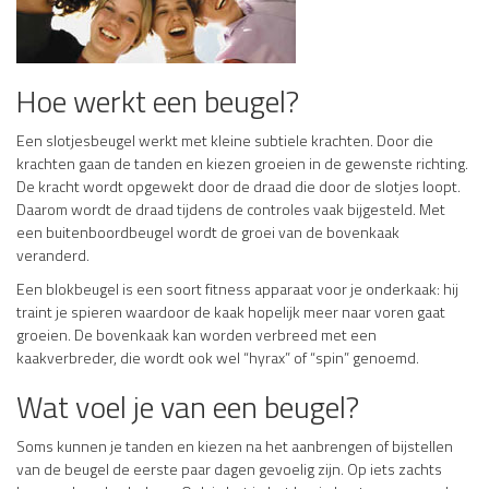
Hoe werkt een beugel?
Een slotjesbeugel werkt met kleine subtiele krachten. Door die
krachten gaan de tanden en kiezen groeien in de gewenste richting.
De kracht wordt opgewekt door de draad die door de slotjes loopt.
Daarom wordt de draad tijdens de controles vaak bijgesteld. Met
een buitenboordbeugel wordt de groei van de bovenkaak
veranderd.
Een blokbeugel is een soort fitness apparaat voor je onderkaak: hij
traint je spieren waardoor de kaak hopelijk meer naar voren gaat
groeien. De bovenkaak kan worden verbreed met een
kaakverbreder, die wordt ook wel “hyrax” of “spin” genoemd.
Wat voel je van een beugel?
Soms kunnen je tanden en kiezen na het aanbrengen of bijstellen
van de beugel de eerste paar dagen gevoelig zijn. Op iets zachts