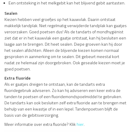
Een ontsteking in het melkgebit kan het blijvend gebit aantasten.
Sealen
Kiezen hebben veel groefjes op het kauwvlak. Daarin ontstaat
makkelijk tandplak. Niet regelmatig verwijderde tandplak kan gaatjes
veroorzaken. Goed poetsen dus! Als de tandarts of mondhygiënist
ziet dat er in het kauwvlak een gaatje ontstaat, kan hij besluiten een
laagje aan te brengen. Dit heet sealen. Diepe groeven kan hij door
het sealen afdichten. Alleen de blijvende kiezen komen normaal
gesproken in aanmerking om te sealen. Dit gebeurt meestal kort
nadat ze helemaal zijn doorgebroken. Ook gesealde kiezen moet je
goed poetsen.
Extra fluoride
Als er gaatjes dreigen te ontstaan, kan de tandarts extra
fluoridegebruik adviseren. Zo kan hij adviseren een keer extra de
tanden te poetsen of een fluoridemondspoelmiddel te gebruiken.
De tandarts kan ook besluiten zelf extra fluoride aan te brengen met
behulp van een kwastje of in een lepel. Tandenpoetsen blijft de
basis van de gebitsverzorging.
Meer informatie over extra fluoride? Klik
hier
.