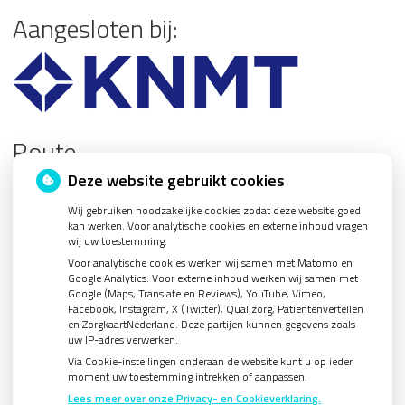
Aangesloten bij:
Route
Deze website gebruikt cookies
Wij gebruiken noodzakelijke cookies zodat deze website goed
kan werken. Voor analytische cookies en externe inhoud vragen
wij uw toestemming.
U heeft geen toestemming gegeven voor
externe
Voor analytische cookies werken wij samen met Matomo en
inhoud
die nodig is om dit te zien.
Google Analytics. Voor externe inhoud werken wij samen met
Cookie-instellingen wijzigen
Google (Maps, Translate en Reviews), YouTube, Vimeo,
Facebook, Instagram, X (Twitter), Qualizorg, Patiëntenvertellen
en ZorgkaartNederland. Deze partijen kunnen gegevens zoals
uw IP-adres verwerken.
Via Cookie-instellingen onderaan de website kunt u op ieder
moment uw toestemming intrekken of aanpassen.
Lees meer over onze Privacy- en Cookieverklaring.