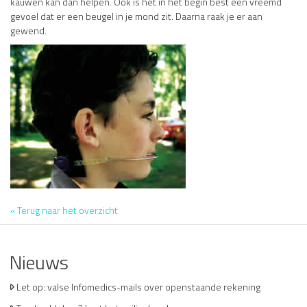
kauwen kan dan helpen. Ook is het in het begin best een vreemd
gevoel dat er een beugel in je mond zit. Daarna raak je er aan
gewend.
« Terug naar het overzicht
Nieuws
Let op: valse Infomedics-mails over openstaande rekening