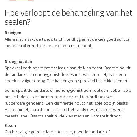
Hoe verloopt de behandeling van het
sealen?
Reinigen
Allereerst maakt de tandarts of mondhygiënist de kies goed schoon
met een roterend borsteltje of een instrument.
Droog houden
Speeksel verhindert dat het laagje aan de kies hecht. Daarom houdt
de tandarts of mondhygiënist de kies met wattenrolletjes en een
speekselzuiger droog. Dan kan er geen speeksel bij de kies komen.
Soms spant de tandarts of mondhygiënist een heel dun rubber lapje
om de hele kies of om meerdere kiezen. Dit wordt ook wel
rubberdam genoemd. Een klemmetje houdt het lapje op zijn plaats.
Het klemmetje drukt soms iets op het tandvlees, maar dat went
meestal snel. Daarna spuit hij de kies met een luchtspuit droog.
Etsen
Om het laagje goed te laten hechten, ruwt de tandarts of