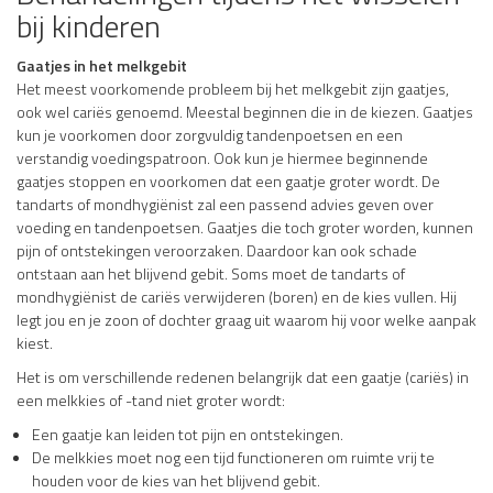
bij kinderen
Gaatjes in het melkgebit
Het meest voorkomende probleem bij het melkgebit zijn gaatjes,
ook wel cariës genoemd. Meestal beginnen die in de kiezen. Gaatjes
kun je voorkomen door zorgvuldig tandenpoetsen en een
verstandig voedingspatroon. Ook kun je hiermee beginnende
gaatjes stoppen en voorkomen dat een gaatje groter wordt. De
tandarts of mondhygiënist zal een passend advies geven over
voeding en tandenpoetsen. Gaatjes die toch groter worden, kunnen
pijn of ontstekingen veroorzaken. Daardoor kan ook schade
ontstaan aan het blijvend gebit. Soms moet de tandarts of
mondhygiënist de cariës verwijderen (boren) en de kies vullen. Hij
legt jou en je zoon of dochter graag uit waarom hij voor welke aanpak
kiest.
Het is om verschillende redenen belangrijk dat een gaatje (cariës) in
een melkkies of -tand niet groter wordt:
Een gaatje kan leiden tot pijn en ontstekingen.
De melkkies moet nog een tijd functioneren om ruimte vrij te
houden voor de kies van het blijvend gebit.