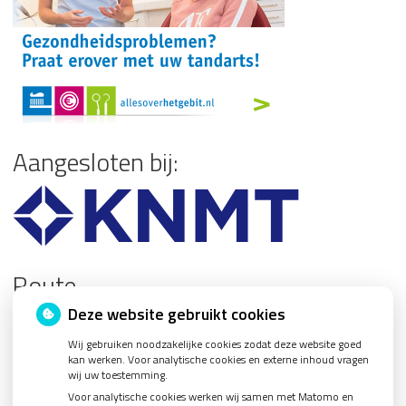
Aangesloten bij:
Route
Deze website gebruikt cookies
Wij gebruiken noodzakelijke cookies zodat deze website goed
kan werken. Voor analytische cookies en externe inhoud vragen
wij uw toestemming.
U heeft geen toestemming gegeven voor
externe
Voor analytische cookies werken wij samen met Matomo en
inhoud
die nodig is om dit te zien.